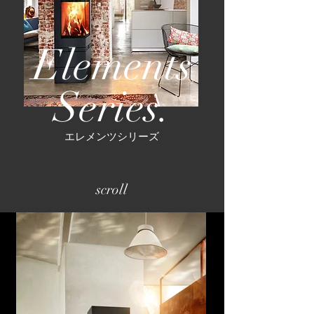
Elements
Series.
エレメンツシリーズ
scroll