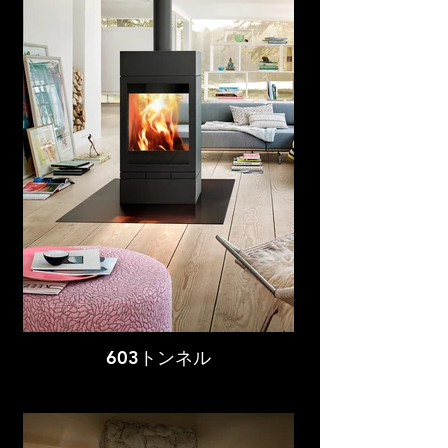
603トンネル