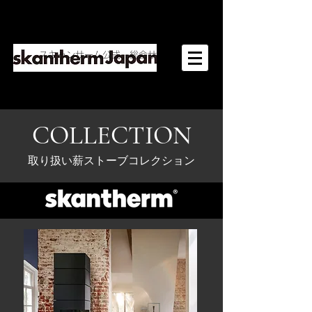
​薪ストーブ業界の世界トップブランド
​スキャンサームメーカー直営専門店
スキャンサーム公式 総合サイト→
COLLECTION
取り扱い薪ストーブコレクション