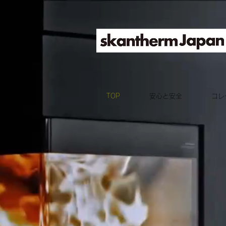
TOP
安心と安全
コレ