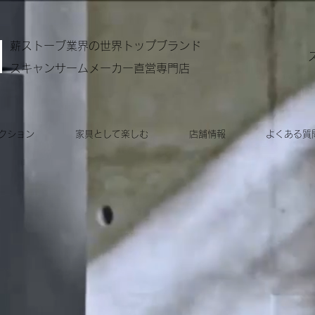
​薪ストーブ業界の世界トップブランド
​スキャンサームメーカー直営専門店
クション
家具として楽しむ
店舗情報
よくある質