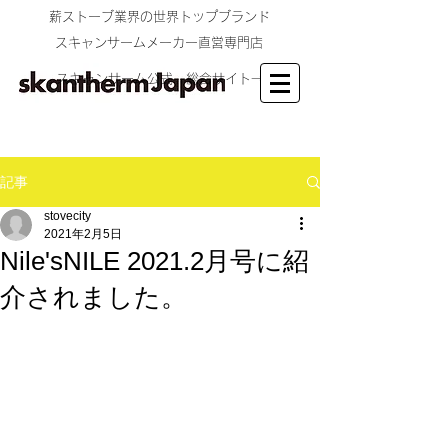
​薪ストーブ業界の世界トップブランド
​スキャンサームメーカー直営専門店
スキャンサーム公式 総合サイト→
記事
stovecity
2021年2月5日
Nile'sNILE 2021.2月号に紹
介されました。