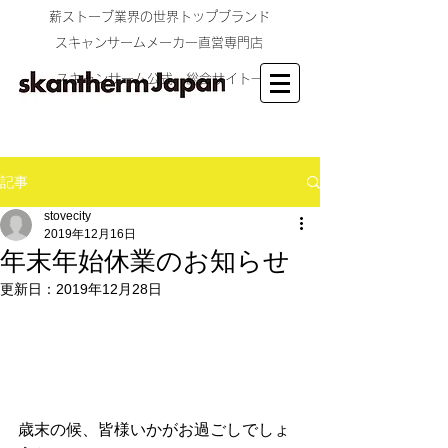
​薪ストーブ業界の世界トップブランド
​スキャンサームメーカー直営専門店
スキャンサーム公式 総合サイト→
記事
stovecity
2019年12月16日
年末年始休業のお知らせ
更新日：
2019年12月28日
歳末の候、皆様いかがお過ごしでしょ